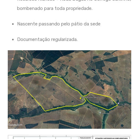
bombenado para toda propriedade.
Nascente passando pelo pátio da sede
Documentação regularizada.