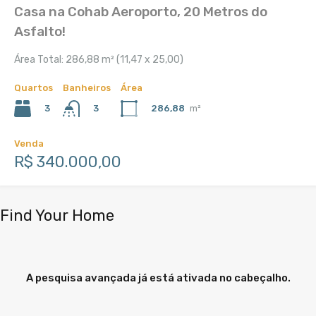
Casa na Cohab Aeroporto, 20 Metros do
Asfalto!
Área Total: 286,88 m² (11,47 x 25,00)
Quartos
Banheiros
Área
3
286,88
m²
3
Venda
R$ 340.000,00
Find Your Home
A pesquisa avançada já está ativada no cabeçalho.