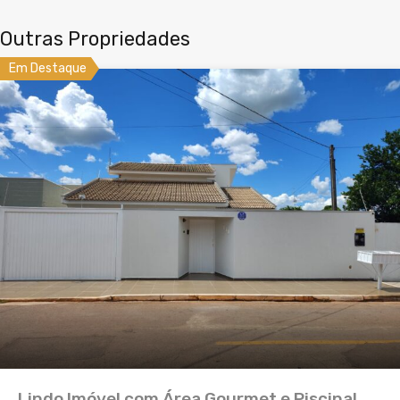
Outras Propriedades
Em Destaque
Lindo Imóvel com Área Gourmet e Piscina!