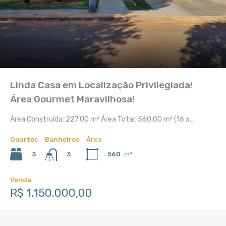
Linda Casa em Localização Privilegiada!
Área Gourmet Maravilhosa!
Área Construída: 227,00 m² Área Total: 560,00 m² (16 x…
Quartos
Banheiros
Área
3
560
m²
3
Venda
R$ 1.150.000,00