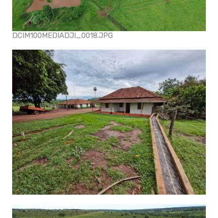
DCIM100MEDIADJI_0018.JPG