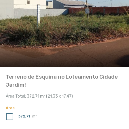
Terreno de Esquina no Loteamento Cidade
Jardim!
Área Total: 372,71 m² (21,33 x 17,47)
Área
372,71
m²