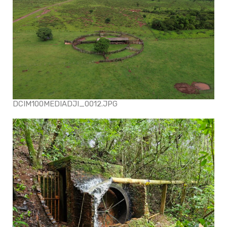
DCIM100MEDIADJI_0012.JPG