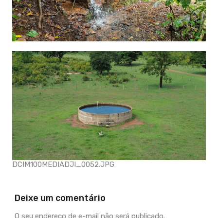
DCIM100MEDIADJI_0052.JPG
Deixe um comentário
O seu endereço de e-mail não será publicado.