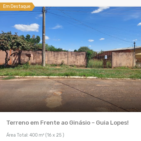
Em Destaque
Terreno em Frente ao Ginásio – Guia Lopes!
Área Total: 400 m² (16 x 25 )