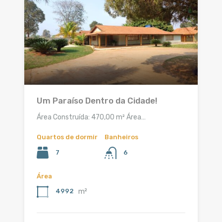
Um Paraíso Dentro da Cidade!
Área Construída: 470,00 m² Área…
Quartos de dormir
Banheiros
7
6
Área
m²
4992