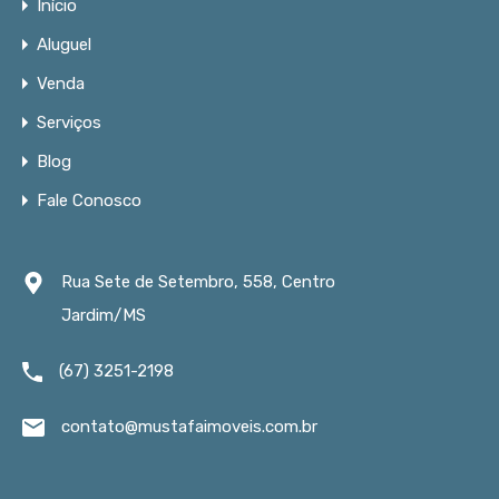
Início
Aluguel
Venda
Serviços
Blog
Fale Conosco
Rua Sete de Setembro, 558, Centro
Jardim/MS
(67) 3251-2198
contato@mustafaimoveis.com.br