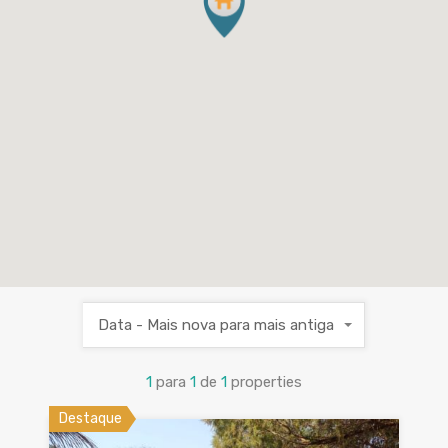
Data - Mais nova para mais antiga
1
para
1
de
1
properties
Destaque