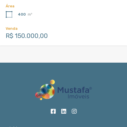
Área
400
m²
Venda
R$ 150.000,00