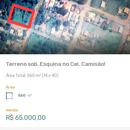
Terreno sob. Esquina no Cel. Camisão!
Área Total: 560 m² (14 x 40)
Área
560
m²
Venda
R$ 65.000,00