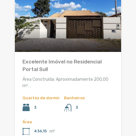
Excelente Imóvel no Residencial
Portal Sul!
Área Construída: Aproximadamente 200,00
m²…
Quartos de dormir
Banheiros
3
3
Área
m²
436,15