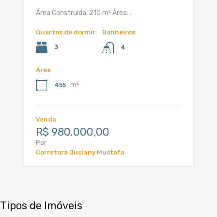
Área Construída: 210 m² Área…
Quartos de dormir
Banheiros
3
4
Área
m²
455
Venda
R$ 980.000,00
Por
Corretora Juciany Mustafa
Tipos de Imóveis