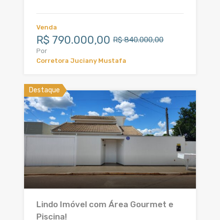
Venda
R$ 790.000,00
R$ 840.000,00
Por
Corretora Juciany Mustafa
Destaque
Lindo Imóvel com Área Gourmet e
Piscina!