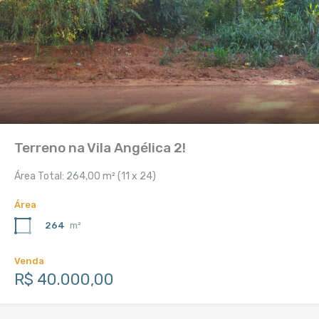
Terreno na Vila Angélica 2!
Área Total: 264,00 m² (11 x 24)
Área
264
m²
Venda
R$ 40.000,00