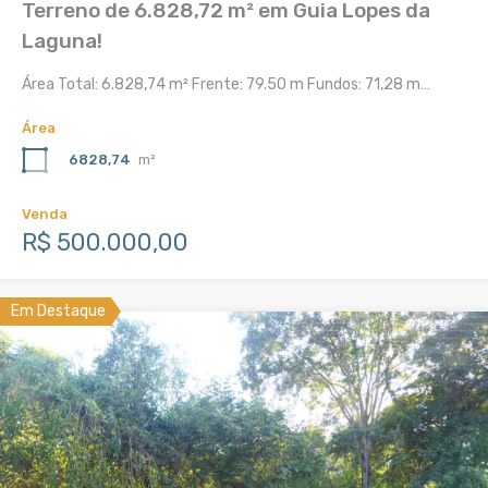
Terreno de 6.828,72 m² em Guia Lopes da
Laguna!
Área Total: 6.828,74 m² Frente: 79.50 m Fundos: 71,28 m…
Área
6828,74
m²
Venda
R$ 500.000,00
Em Destaque