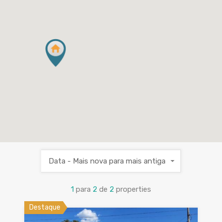
Data - Mais nova para mais antiga
1
para
2
de
2
properties
Destaque