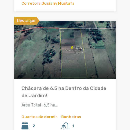
Corretora Juciany Mustafa
Destaque
Chácara de 6,5 ha Dentro da Cidade
de Jardim!
Área Total : 6,5 ha…
Quartos de dormir
Banheiros
2
1