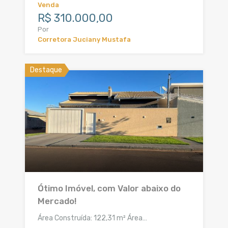
Venda
R$ 310.000,00
Por
Corretora Juciany Mustafa
Destaque
Ótimo Imóvel, com Valor abaixo do
Mercado!
Área Construída: 122,31 m² Área…