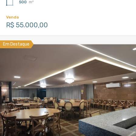
500
m²
Venda
R$ 55.000,00
Em Destaque