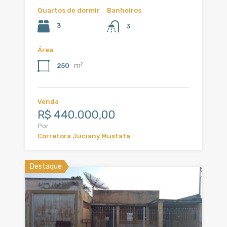
Quartos de dormir
Banheiros
3
3
Área
m²
250
Venda
R$ 440.000,00
Por
Corretora Juciany Mustafa
Destaque