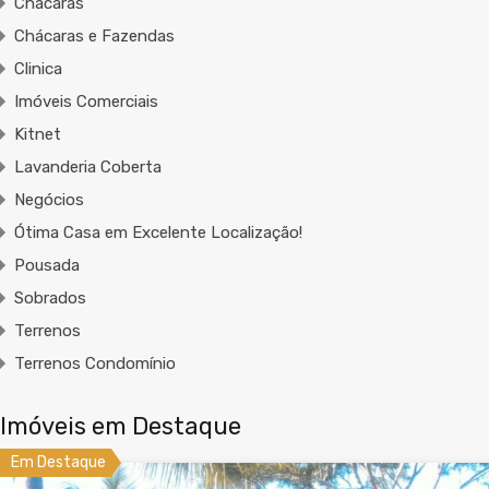
Chácaras
Chácaras e Fazendas
Clinica
Imóveis Comerciais
Kitnet
Lavanderia Coberta
Negócios
Ótima Casa em Excelente Localização!
Pousada
Sobrados
Terrenos
Terrenos Condomínio
Imóveis em Destaque
Em Destaque