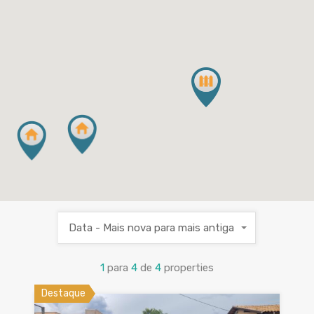
Data - Mais nova para mais antiga
1
para
4
de
4
properties
Destaque