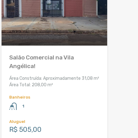
Salão Comercial na Vila
Angélica!
Área Construída: Aproximadamente 31,08 m²
Área Total: 208,00 m²
Banheiros
1
Aluguel
R$ 505,00