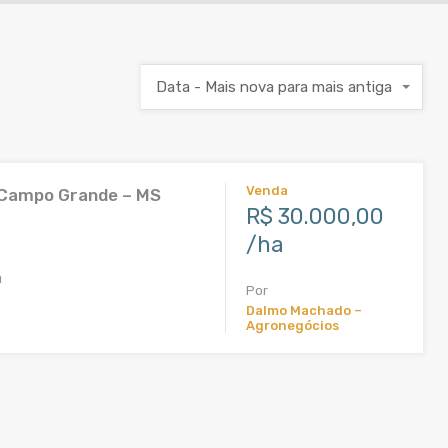
Data - Mais nova para mais antiga
Venda
 Campo Grande – MS
R$ 30.000,00
/ha
a
Por
Dalmo Machado –
Agronegócios