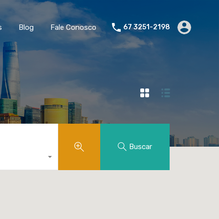
s
Blog
Fale Conosco
67 3251-2198
Buscar