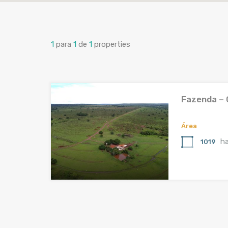
1
para
1
de
1
properties
Fazenda –
Área
h
1019