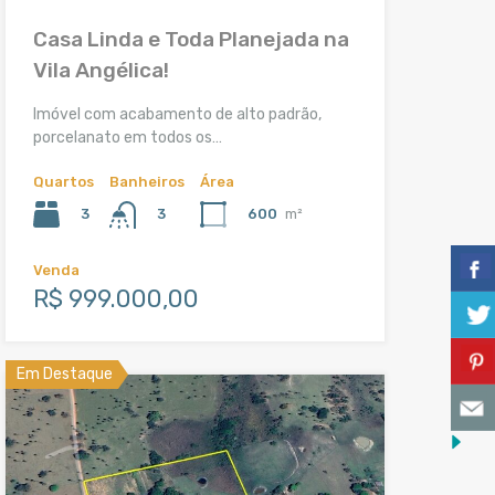
Casa Linda e Toda Planejada na
Vila Angélica!
Imóvel com acabamento de alto padrão,
porcelanato em todos os…
Quartos
Banheiros
Área
3
600
m²
3
Venda
R$ 999.000,00
Em Destaque