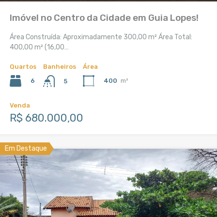
Imóvel no Centro da Cidade em Guia Lopes!
Área Construída: Aproximadamente 300,00 m² Área Total:
400,00 m² (16,00…
Quartos
Banheiros
Área
6
400
m²
5
Venda
R$ 680.000,00
Em Destaque