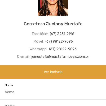
Corretora Juciany Mustafa
Escritório:
(67) 3251-2198
Móvel:
(67) 98122-9096
WhatsApp:
(67) 98122-9096
O email:
jumustafa@mustafaimoveis.com.br
Ver Imóveis
Nome