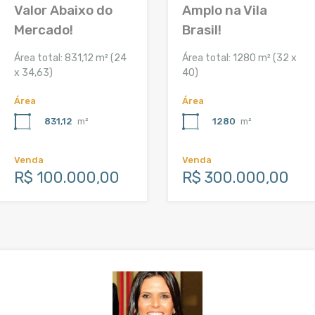
Valor Abaixo do
Amplo na Vila
Mercado!
Brasil!
Área total: 831,12 m² (24
Área total: 1280 m² (32 x
x 34,63)
40)
Área
Área
831,12
m²
1280
m²
Venda
Venda
R$ 100.000,00
R$ 300.000,00