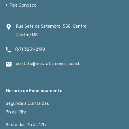
Fale Conosco
Rua Sete de Setembro, 558, Centro
Jardim/MS
(67) 3251-2198
contato@mustafaimoveis.com.br
Horário de Funcionamento:
Segunda a Quinta das
7h às 18h;
Sexta das 7h às 17h.