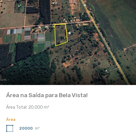
Área na Saída para Bela Vista!
Área Total: 20.000 m²
Área
20000
m²