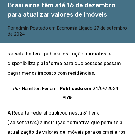
Brasileiros têm até 16 de dezembro
para atualizar valores de imóveis
Por
admin
Postado em
Economia
Ligado
27 de setembro
de 2024
Receita Federal publica instrução normativa e
disponibiliza plataforma para que pessoas possam
pagar menos imposto com residências.
Por
Hamilton Ferrari –
Publicado em
24/09/2024 –
9h15
A Receita Federal publicou nesta 3ª feira
(24.set.2024) a instrução normativa que permite a
atualização de valores de imóveis para os brasileiros