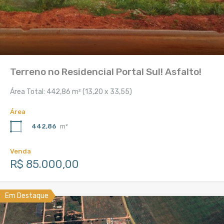
Terreno no Residencial Portal Sul! Asfalto!
Área Total: 442,86 m² (13,20 x 33,55)
Área
442,86
m²
Venda
R$ 85.000,00
Em Destaque